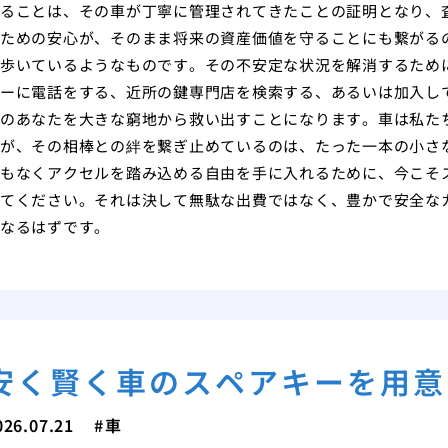
ることは、その車が丁寧に管理されてきたことの証明となり、
ための安心が、そのまま将来の資産価値を守ることにも繋がる
歩いているようなものです。その不安定な状況を解消するため
ーに電話をする、近所の鍵専門店を検索する、あるいは加入し
のあなたを大きな窮地から救い出すことになります。車は私た
が、その相棒との絆を繋ぎ止めているのは、たった一本の小さ
もなくアクセルを踏み込める自由を手に入れるために、今こそ
てください。それは決して無駄な出費ではなく、豊かで安全な
なるはずです。
安く賢く車のスペアキーを用意
026.07.21
車