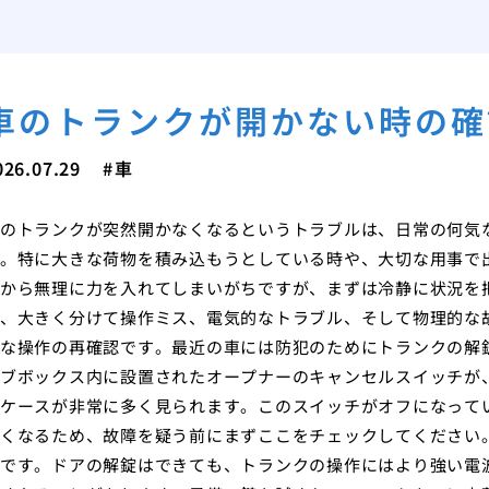
車のトランクが開かない時の確
026.07.29
車
のトランクが突然開かなくなるというトラブルは、日常の何気
。特に大きな荷物を積み込もうとしている時や、大切な用事で
から無理に力を入れてしまいがちですが、まずは冷静に状況を
、大きく分けて操作ミス、電気的なトラブル、そして物理的な
な操作の再確認です。最近の車には防犯のためにトランクの解
ブボックス内に設置されたオープナーのキャンセルスイッチが
ケースが非常に多く見られます。このスイッチがオフになって
くなるため、故障を疑う前にまずここをチェックしてください
です。ドアの解錠はできても、トランクの操作にはより強い電