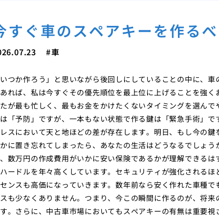
今すぐ車のスペアキーを作るべ
026.07.23
車
いつか作ろう」と思いながら後回しにしていることの中に、車
あれば、私は今すぐその優先順位を最上位に上げることを強く
たが最も忙しく、最もお金をかけたくないタイミングを選んで
は「予防」ですが、一本もない状態で作る鍵は「緊急手術」で
レスにおいて天と地ほどの差が存在します。明日、もし今の鍵
かに置き忘れてしまったら、あなたの生活はどうなるでしょう
、数万円の作成費用がいかに安い保険であるかが理解できるは
ハードルを年々高くしています。セキュリティが強化されるほ
センスも高価になっていきます。数年前なら安く作れた車種で
スも少なくありません。つまり、今この瞬間に作るのが、将来
す。さらに、中古車市場においてもスペアキーの有無は重要視