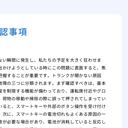
認事項
ない瞬間に発生し、私たちの予定を大きく狂わせま
出かけようとしている時にこの問題に直面すると、焦
把握することが重要です。トランクが開かない原因
故障の三つに分類されます。まず確認すべきは、基本
錠を制限する機能が備わっており、運転席付近やグロ
、荷物の移動や掃除の際に誤って押されてしまってい
いると、スマートキーや外部のボタン操作を受け付け
。次に、スマートキーの電池切れもよくある原因の一
波が必要な場合があり、電池が消耗していると反応し