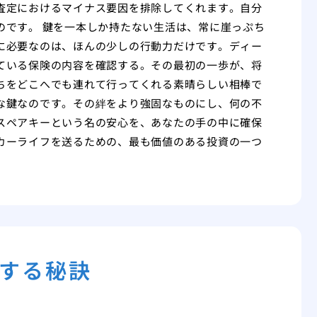
査定におけるマイナス要因を排除してくれます。自分
のです。 鍵を一本しか持たない生活は、常に崖っぷち
に必要なのは、ほんの少しの行動力だけです。ディー
ている保険の内容を確認する。その最初の一歩が、将
ちをどこへでも連れて行ってくれる素晴らしい相棒で
な鍵なのです。その絆をより強固なものにし、何の不
スペアキーという名の安心を、あなたの手の中に確保
カーライフを送るための、最も価値のある投資の一つ
する秘訣