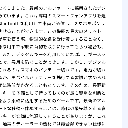
なくしました。最新のアルファードに採用されたデジ
めています。これは専用のスマートフォンアプリを通
uetoothを利用して車両と通信し、スマホをポケッ
させることができます。この機能の最大のメリット
が車を使う際、物理的な鍵を受け渡しすることなく、
急な用事で家族に荷物を取りに行ってもらう場合も、
。また、デジタルキーを利用していれば、万が一スマ
とで、悪用を防ぐことができます。しかし、デジタル
されるのはスマホのバッテリー切れです。電池が切れ
るか、モバイルバッテリーを携行する習慣が求められ
続に時間がかかることもあります。そのため、長距離
トキーを予備として持っておくのが最も賢明な判断と
をより柔軟に活用するためのツールです。最新のアル
ートな移動を体現することは、時代の最先端を走る喜
トキーが安価に流通していることがありますが、これ
、通常のディーラーの機材では再登録できない仕様に