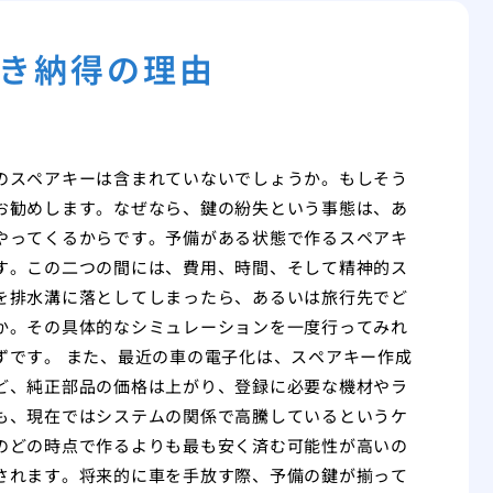
き納得の理由
のスペアキーは含まれていないでしょうか。もしそう
お勧めします。なぜなら、鍵の紛失という事態は、あ
やってくるからです。予備がある状態で作るスペアキ
す。この二つの間には、費用、時間、そして精神的ス
を排水溝に落としてしまったら、あるいは旅行先でど
か。その具体的なシミュレーションを一度行ってみれ
ずです。 また、最近の車の電子化は、スペアキー作成
ど、純正部品の価格は上がり、登録に必要な機材やラ
も、現在ではシステムの関係で高騰しているというケ
のどの時点で作るよりも最も安く済む可能性が高いの
されます。将来的に車を手放す際、予備の鍵が揃って