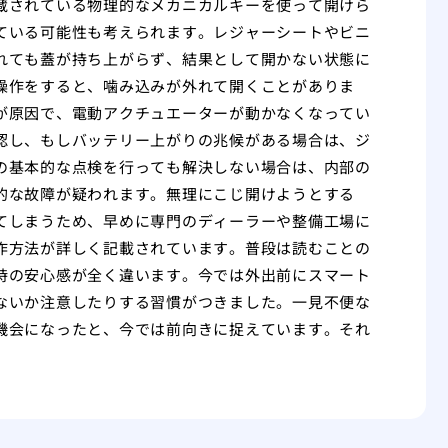
蔵されている物理的なメカニカルキーを使って開けら
ている可能性も考えられます。レジャーシートやビニ
れても蓋が持ち上がらず、結果として開かない状態に
操作をすると、噛み込みが外れて開くことがありま
が原因で、電動アクチュエーターが動かなくなってい
認し、もしバッテリー上がりの兆候がある場合は、ジ
の基本的な点検を行っても解決しない場合は、内部の
的な故障が疑われます。無理にこじ開けようとする
てしまうため、早めに専門のディーラーや整備工場に
作方法が詳しく記載されています。普段は読むことの
時の安心感が全く違います。今では外出前にスマート
ないか注意したりする習慣がつきました。一見不便な
機会になったと、今では前向きに捉えています。それ