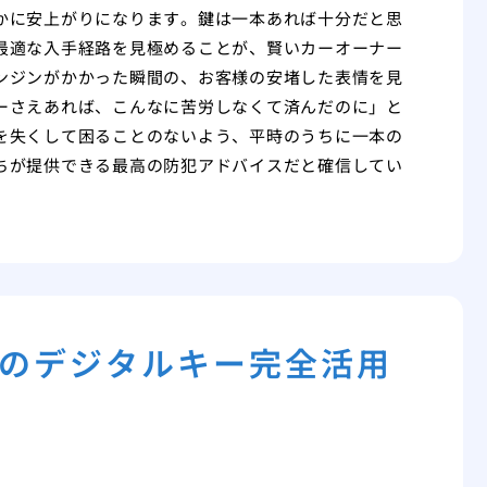
かに安上がりになります。鍵は一本あれば十分だと思
最適な入手経路を見極めることが、賢いカーオーナー
ンジンがかかった瞬間の、お客様の安堵した表情を見
ーさえあれば、こんなに苦労しなくて済んだのに」と
を失くして困ることのないよう、平時のうちに一本の
ちが提供できる最高の防犯アドバイスだと確信してい
のデジタルキー完全活用