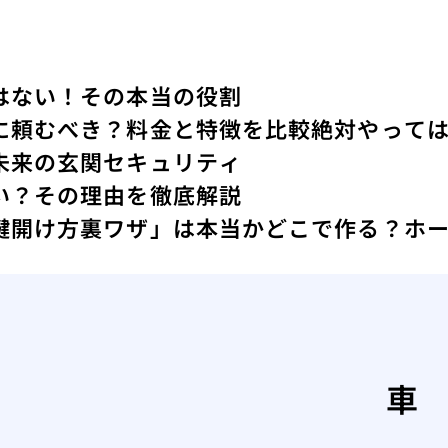
はない！その本当の役割
に頼むべき？料金と特徴を比較
絶対やっては
未来の玄関セキュリティ
い？その理由を徹底解説
鍵開け方裏ワザ」は本当か
どこで作る？ホ
車