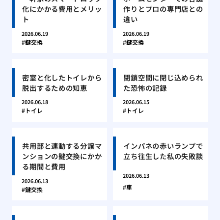
化にかかる費用とメリッ
作りとプロの専門店との
ト
違い
2026.06.19
2026.06.19
鍵交換
鍵交換
密室と化したトイレから
閉鎖空間に閉じ込められ
脱出するための知恵
た恐怖の記録
2026.06.18
2026.06.15
トイレ
トイレ
共用部と連動する分譲マ
インパネの赤いランプで
ンションの鍵交換にかか
立ち往生した私の失敗談
る期間と費用
2026.06.13
2026.06.13
車
鍵交換