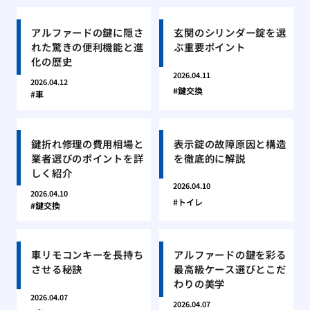
アルファードの鍵に隠さ
玄関のシリンダー錠を選
れた驚きの便利機能と進
ぶ重要ポイント
化の歴史
2026.04.11
2026.04.12
鍵交換
車
鍵折れ修理の費用相場と
表示錠の故障原因と構造
業者選びのポイントを詳
を徹底的に解説
しく紹介
2026.04.10
2026.04.10
トイレ
鍵交換
車リモコンキーを長持ち
アルファードの鍵を彩る
させる秘訣
最高級ケース選びとこだ
わりの美学
2026.04.07
2026.04.07