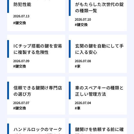
防犯性能
がもたらした次世代の錠
の種類一覧
2026.07.13
2026.07.10
鍵交換
鍵交換
ICチップ搭載の鍵を安易
玄関の鍵を自動にして手
に複製する危険性
に入る安心
2026.07.09
2026.07.08
鍵交換
家
信頼できる鍵開け専門店
車のスペアキーの種類と
の選び方
正しい管理方法
2026.07.07
2026.07.04
鍵交換
車
ハンドルロックのマーク
鍵開けを依頼する前に確