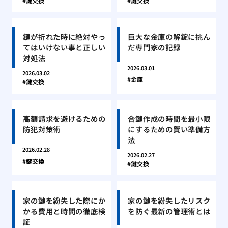
鍵交換
鍵交換
鍵が折れた時に絶対やっ
巨大な金庫の解錠に挑ん
てはいけない事と正しい
だ専門家の記録
対処法
2026.03.01
2026.03.02
金庫
鍵交換
高額請求を避けるための
合鍵作成の時間を最小限
防犯対策術
にするための賢い準備方
法
2026.02.28
2026.02.27
鍵交換
鍵交換
家の鍵を紛失した際にか
家の鍵を紛失したリスク
かる費用と時間の徹底検
を防ぐ最新の管理術とは
証