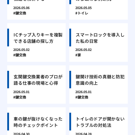
2026.05.06
2026.05.05
鍵交換
トイレ
ICチップ入りキーを複製
スマートロックを導入し
できる店舗の探し方
た私の日常
2026.05.02
2026.05.02
鍵交換
家
玄関鍵交換業者のプロが
鍵開け技術の真髄と防犯
語る仕事の現場と心得
意識の向上
2026.05.01
2026.05.01
鍵交換
鍵交換
車の鍵が抜けなくなった
トイレのドアが開かない
時のチェックポイント
トラブルの対処法
2026.04.30
2026.04.28