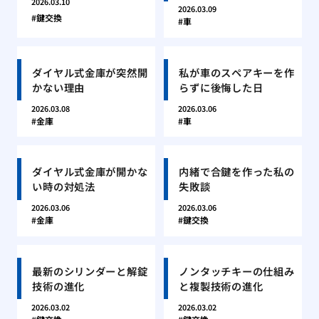
2026.03.10
2026.03.09
鍵交換
車
ダイヤル式金庫が突然開
私が車のスペアキーを作
かない理由
らずに後悔した日
2026.03.08
2026.03.06
金庫
車
ダイヤル式金庫が開かな
内緒で合鍵を作った私の
い時の対処法
失敗談
2026.03.06
2026.03.06
金庫
鍵交換
最新のシリンダーと解錠
ノンタッチキーの仕組み
技術の進化
と複製技術の進化
2026.03.02
2026.03.02