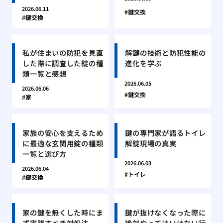
2026.06.11
鍵交換
鍵交換
私が住まいの防犯を見直
解鍵の技術と防犯性能の
した際に調査した錠の種
進化を学ぶ
類一覧と感想
2026.06.05
2026.06.06
鍵交換
家
家族の安心を支えるため
鍵の専門家が語るトイレ
に最適な玄関用錠の種類
解錠現場の真実
一覧と選び方
2026.06.03
2026.06.04
トイレ
鍵交換
家の鍵を無くした時にま
鍵が抜けなくなった際に
ず実践すべき対処法
絶対やってはいけない行