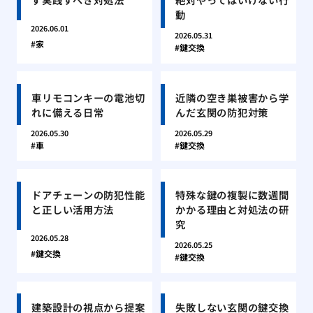
動
2026.06.01
2026.05.31
家
鍵交換
車リモコンキーの電池切
近隣の空き巣被害から学
れに備える日常
んだ玄関の防犯対策
2026.05.30
2026.05.29
車
鍵交換
ドアチェーンの防犯性能
特殊な鍵の複製に数週間
と正しい活用方法
かかる理由と対処法の研
究
2026.05.28
2026.05.25
鍵交換
鍵交換
建築設計の視点から提案
失敗しない玄関の鍵交換