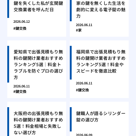
鍵を失くした私が玄関鍵
家の鍵を無くした生活を
交換業者を呼んだ日
劇的に変える電子錠の魅
力
2026.06.12
2026.06.11
鍵交換
家
愛知県で出張見積もり無
福岡県で出張見積もり無
料の鍵開け業者おすすめ
料の鍵開け業者おすすめ
ランキング5選｜料金ト
ランキング5選！料金や
ラブルを防ぐプロの選び
スピードを徹底比較
方
2026.06.11
2026.06.11
鍵交換
鍵交換
大阪府の出張見積もり無
鍵職人が語るシリンダー
料の鍵開け業者おすすめ
錠の選び方
5選！料金相場と失敗し
ない選び方
2026.06.09