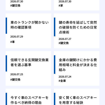
2026.07.30
2026.07.30
鍵交換
家
車のトランクが開かない
鍵の寿命を延ばして突然
時の確認事項
の破損を防ぐための日常
点検術
2026.07.29
2026.07.27
車
鍵交換
信頼できる玄関鍵交換業
金庫の鍵開けにかかる費
者を選ぶ基準
用相場と料金が決まる仕
組み
2026.07.25
2026.07.24
鍵交換
金庫
今すぐ車のスペアキーを
安く賢く車のスペアキー
作るべき納得の理由
を用意する秘訣