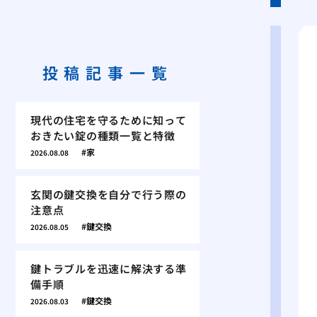
投稿記事一覧
現代の住宅を守るために知って
おきたい錠の種類一覧と特徴
家
2026.08.08
玄関の鍵交換を自分で行う際の
注意点
鍵交換
2026.08.05
鍵トラブルを迅速に解決する準
備手順
鍵交換
2026.08.03