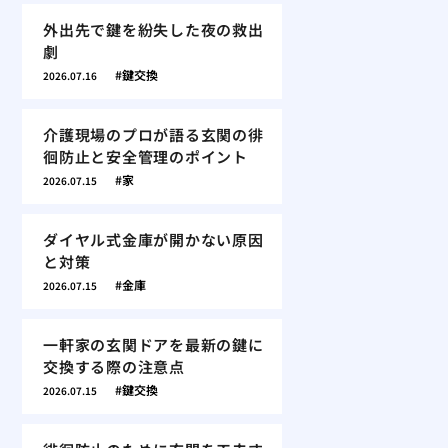
外出先で鍵を紛失した夜の救出
劇
鍵交換
2026.07.16
介護現場のプロが語る玄関の徘
徊防止と安全管理のポイント
家
2026.07.15
ダイヤル式金庫が開かない原因
と対策
金庫
2026.07.15
一軒家の玄関ドアを最新の鍵に
交換する際の注意点
鍵交換
2026.07.15