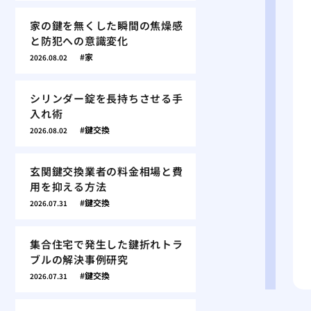
家の鍵を無くした瞬間の焦燥感
と防犯への意識変化
家
2026.08.02
シリンダー錠を長持ちさせる手
入れ術
鍵交換
2026.08.02
玄関鍵交換業者の料金相場と費
用を抑える方法
鍵交換
2026.07.31
集合住宅で発生した鍵折れトラ
ブルの解決事例研究
鍵交換
2026.07.31