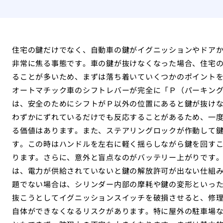
住宅の鍵だけでなく、自動車の鍵がイグニッションやドア
非常に焦る事態です。車の鍵が抜けなくなった場合、住宅
ることが多いため、まずは落ち着いていくつかのポイント
オートマチック車のシフトレバーが完全に「Ｐ（パーキン
は、安全のためにシフトがＰ以外の位置にあると鍵が抜け
わずかにずれているだけでも反応することがあるため、一
る価値はあります。また、ステアリングロックが作動して
す。この時はハンドルを左右に軽く揺らしながら鍵を回す
ります。さらに、意外と盲点なのがバッテリー上がりです
は、電力が供給されていないと鍵の解放許可が出ない仕組
題でない場合は、シリンダー内部の摩耗や鍵の変形といっ
抜こうとしてイグニッションスイッチを破損させると、修
自体ができなくなるリスクがあります。特に屋外の駐車場