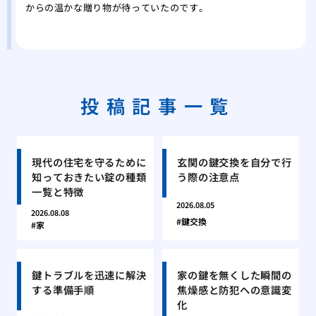
からの温かな贈り物が待っていたのです。
投稿記事一覧
現代の住宅を守るために
玄関の鍵交換を自分で行
知っておきたい錠の種類
う際の注意点
一覧と特徴
2026.08.05
2026.08.08
鍵交換
家
鍵トラブルを迅速に解決
家の鍵を無くした瞬間の
する準備手順
焦燥感と防犯への意識変
化