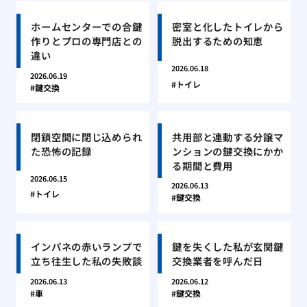
ホームセンターでの合鍵
密室と化したトイレから
作りとプロの専門店との
脱出するための知恵
違い
2026.06.18
2026.06.19
トイレ
鍵交換
閉鎖空間に閉じ込められ
共用部と連動する分譲マ
た恐怖の記録
ンションの鍵交換にかか
る期間と費用
2026.06.15
2026.06.13
トイレ
鍵交換
インパネの赤いランプで
鍵を失くした私が玄関鍵
立ち往生した私の失敗談
交換業者を呼んだ日
2026.06.13
2026.06.12
車
鍵交換