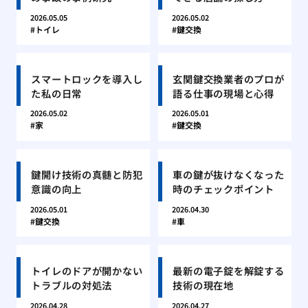
2026.05.05
2026.05.02
トイレ
鍵交換
スマートロックを導入し
玄関鍵交換業者のプロが
た私の日常
語る仕事の現場と心得
2026.05.02
2026.05.01
家
鍵交換
鍵開け技術の真髄と防犯
車の鍵が抜けなくなった
意識の向上
時のチェックポイント
2026.05.01
2026.04.30
鍵交換
車
トイレのドアが開かない
最新の電子錠を解錠する
トラブルの対処法
技術の現在地
2026.04.28
2026.04.27