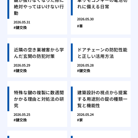
絶対やってはいけない行
れに備える日常
動
2026.05.30
2026.05.31
車
鍵交換
近隣の空き巣被害から学
ドアチェーンの防犯性能
んだ玄関の防犯対策
と正しい活用方法
2026.05.29
2026.05.28
鍵交換
鍵交換
特殊な鍵の複製に数週間
建築設計の視点から提案
かかる理由と対処法の研
する用途別の錠の種類一
究
覧と機能性
2026.05.25
2026.05.24
鍵交換
家