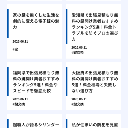
家の鍵を無くした生活を
愛知県で出張見積もり無
劇的に変える電子錠の魅
料の鍵開け業者おすすめ
力
ランキング5選｜料金ト
ラブルを防ぐプロの選び
方
2026.06.11
2026.06.11
家
鍵交換
福岡県で出張見積もり無
大阪府の出張見積もり無
料の鍵開け業者おすすめ
料の鍵開け業者おすすめ
ランキング5選！料金や
5選！料金相場と失敗し
スピードを徹底比較
ない選び方
2026.06.11
2026.06.11
鍵交換
鍵交換
鍵職人が語るシリンダー
私が住まいの防犯を見直