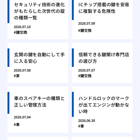
セキュリティ技術の進化
ICチップ搭載の鍵を安易
がもたらした次世代の錠
に複製する危険性
の種類一覧
2026.07.09
2026.07.10
鍵交換
鍵交換
玄関の鍵を自動にして手
信頼できる鍵開け専門店
に入る安心
の選び方
2026.07.08
2026.07.07
家
鍵交換
車のスペアキーの種類と
ハンドルロックのマーク
正しい管理方法
が出てエンジンが動かな
い時
2026.07.04
2026.06.30
車
車