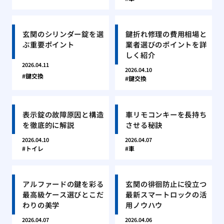
玄関のシリンダー錠を選
鍵折れ修理の費用相場と
ぶ重要ポイント
業者選びのポイントを詳
しく紹介
2026.04.11
2026.04.10
鍵交換
鍵交換
表示錠の故障原因と構造
車リモコンキーを長持ち
を徹底的に解説
させる秘訣
2026.04.10
2026.04.07
トイレ
車
アルファードの鍵を彩る
玄関の徘徊防止に役立つ
最高級ケース選びとこだ
最新スマートロックの活
わりの美学
用ノウハウ
2026.04.07
2026.04.06