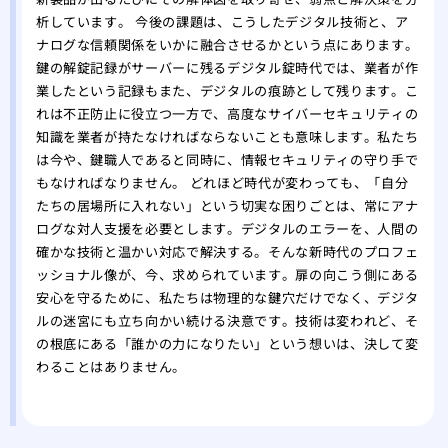
析しています。 今後の課題は、こうしたデジタル技術と、ア
ナログな信頼関係をいかに融合させるかという点にあります。
鍵の解錠記録がサーバーに残るデジタル錠時代では、業者が作
業したという記録もまた、デジタルの痕跡として残ります。こ
れは不正防止に役立つ一方で、高度なサイバーセキュリティの
知識を業者が持たなければならないことも意味します。私たち
は今や、鍵職人であると同時に、情報セキュリティの守り手で
もなければなりません。 どれほど時代が変わっても、「自分
たちの居場所に入れない」という切実な困りごとは、常にアナ
ログな対人支援を必要とします。デジタルのエラーを、人間の
確かな技術と温かい対応で解決する。そんな新時代のプロフェ
ッショナル像が、今、求められています。扉の向こう側にある
安心を守るために、私たちは物理的な鍵穴だけでなく、デジタ
ルの迷宮にも立ち向かい続ける決意です。技術は変われど、そ
の根底にある「誰かの力になりたい」という想いは、決して変
わることはありません。