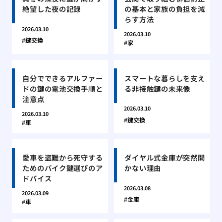
絶望した夜の記録
の基本と家族の負担を減
らす方法
2026.03.10
2026.03.10
鍵交換
家
自分でできるアルファー
スマートな暮らしを支え
ドの鍵の電池交換手順と
る非接触鍵の未来像
注意点
2026.03.10
2026.03.10
鍵交換
車
愛車を盗難から死守する
ダイヤル式金庫が突然開
ためのバイク鍵選びのア
かない理由
ドバイス
2026.03.08
2026.03.09
金庫
車