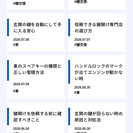
鍵交換
鍵交換
玄関の鍵を自動にして手
信頼できる鍵開け専門店
に入る安心
の選び方
2026.07.08
2026.07.07
家
鍵交換
車のスペアキーの種類と
ハンドルロックのマーク
正しい管理方法
が出てエンジンが動かな
い時
2026.07.04
2026.06.30
車
車
鍵開けを依頼する前に確
玄関の鍵が回らない時の
認すべきこと
原因と対処法
2026.06.30
2026.06.30