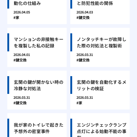
動化の仕組み
と防犯性能の関係
2026.04.05
2026.04.03
家
鍵交換
マンションの非接触キー
ノンタッチキーが故障し
を複製した私の記録
た際の対処法と複製術
2026.04.01
2026.03.31
鍵交換
鍵交換
玄関の鍵が開かない時の
玄関の鍵を自動化するメ
冷静な対処法
リットの検証
2026.03.31
2026.03.31
鍵交換
家
我が家のトイレで起きた
エンジンチェックランプ
予想外の密室事件
点灯による始動不能の事