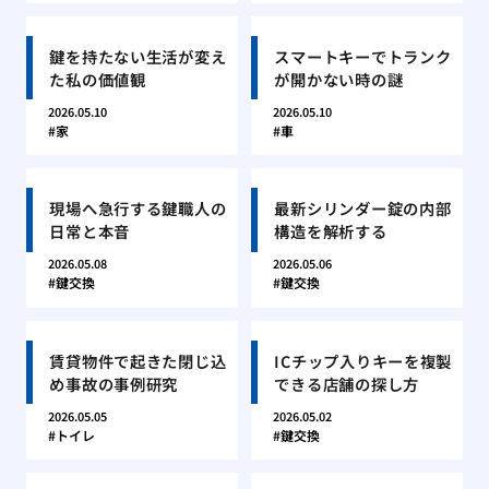
鍵を持たない生活が変え
スマートキーでトランク
た私の価値観
が開かない時の謎
2026.05.10
2026.05.10
家
車
現場へ急行する鍵職人の
最新シリンダー錠の内部
日常と本音
構造を解析する
2026.05.08
2026.05.06
鍵交換
鍵交換
賃貸物件で起きた閉じ込
ICチップ入りキーを複製
め事故の事例研究
できる店舗の探し方
2026.05.05
2026.05.02
トイレ
鍵交換