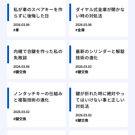
私が車のスペアキーを作
ダイヤル式金庫が開かな
らずに後悔した日
い時の対処法
2026.03.06
2026.03.06
車
金庫
内緒で合鍵を作った私の
最新のシリンダーと解錠
失敗談
技術の進化
2026.03.06
2026.03.02
鍵交換
鍵交換
ノンタッチキーの仕組み
鍵が折れた時に絶対やっ
と複製技術の進化
てはいけない事と正しい
対処法
2026.03.02
2026.03.02
鍵交換
鍵交換