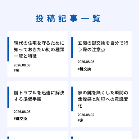
投稿記事一覧
現代の住宅を守るために
玄関の鍵交換を自分で行
知っておきたい錠の種類
う際の注意点
一覧と特徴
2026.08.05
2026.08.08
鍵交換
家
鍵トラブルを迅速に解決
家の鍵を無くした瞬間の
する準備手順
焦燥感と防犯への意識変
化
2026.08.03
2026.08.02
鍵交換
家