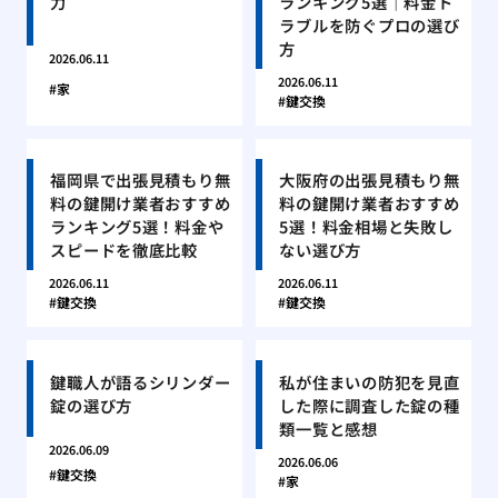
力
ランキング5選｜料金ト
ラブルを防ぐプロの選び
方
2026.06.11
2026.06.11
家
鍵交換
福岡県で出張見積もり無
大阪府の出張見積もり無
料の鍵開け業者おすすめ
料の鍵開け業者おすすめ
ランキング5選！料金や
5選！料金相場と失敗し
スピードを徹底比較
ない選び方
2026.06.11
2026.06.11
鍵交換
鍵交換
鍵職人が語るシリンダー
私が住まいの防犯を見直
錠の選び方
した際に調査した錠の種
類一覧と感想
2026.06.09
2026.06.06
鍵交換
家