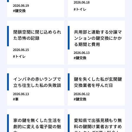
2026.06.18
2026.06.19
トイレ
鍵交換
閉鎖空間に閉じ込められ
共用部と連動する分譲マ
た恐怖の記録
ンションの鍵交換にかか
る期間と費用
2026.06.15
2026.06.13
トイレ
鍵交換
インパネの赤いランプで
鍵を失くした私が玄関鍵
立ち往生した私の失敗談
交換業者を呼んだ日
2026.06.13
2026.06.12
車
鍵交換
家の鍵を無くした生活を
愛知県で出張見積もり無
劇的に変える電子錠の魅
料の鍵開け業者おすすめ