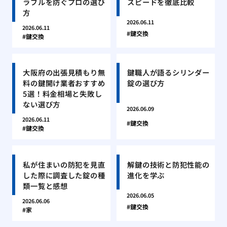
ラブルを防ぐプロの選び
スピードを徹底比較
方
2026.06.11
2026.06.11
鍵交換
鍵交換
大阪府の出張見積もり無
鍵職人が語るシリンダー
料の鍵開け業者おすすめ
錠の選び方
5選！料金相場と失敗し
ない選び方
2026.06.09
2026.06.11
鍵交換
鍵交換
私が住まいの防犯を見直
解鍵の技術と防犯性能の
した際に調査した錠の種
進化を学ぶ
類一覧と感想
2026.06.05
2026.06.06
鍵交換
家