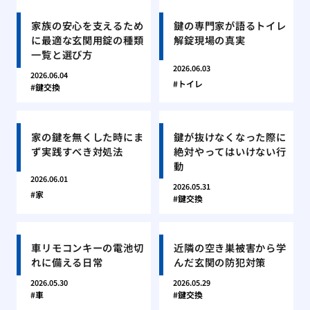
家族の安心を支えるため
鍵の専門家が語るトイレ
に最適な玄関用錠の種類
解錠現場の真実
一覧と選び方
2026.06.03
2026.06.04
トイレ
鍵交換
家の鍵を無くした時にま
鍵が抜けなくなった際に
ず実践すべき対処法
絶対やってはいけない行
動
2026.06.01
2026.05.31
家
鍵交換
車リモコンキーの電池切
近隣の空き巣被害から学
れに備える日常
んだ玄関の防犯対策
2026.05.30
2026.05.29
車
鍵交換