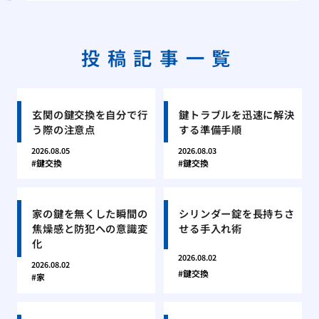
投稿記事一覧
玄関の鍵交換を自分で行
鍵トラブルを迅速に解決
う際の注意点
する準備手順
2026.08.05
2026.08.03
鍵交換
鍵交換
家の鍵を無くした瞬間の
シリンダー錠を長持ちさ
焦燥感と防犯への意識変
せる手入れ術
化
2026.08.02
2026.08.02
鍵交換
家