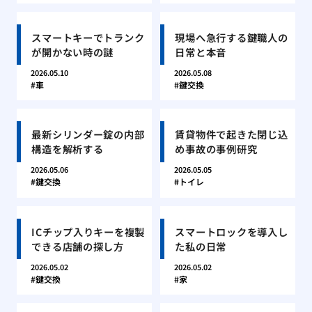
スマートキーでトランク
現場へ急行する鍵職人の
が開かない時の謎
日常と本音
2026.05.10
2026.05.08
車
鍵交換
最新シリンダー錠の内部
賃貸物件で起きた閉じ込
構造を解析する
め事故の事例研究
2026.05.06
2026.05.05
鍵交換
トイレ
ICチップ入りキーを複製
スマートロックを導入し
できる店舗の探し方
た私の日常
2026.05.02
2026.05.02
鍵交換
家