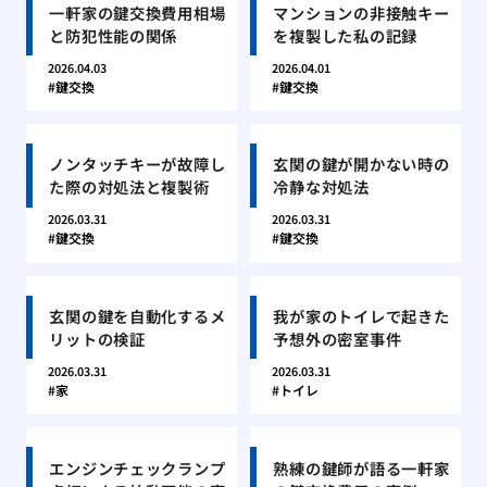
一軒家の鍵交換費用相場
マンションの非接触キー
と防犯性能の関係
を複製した私の記録
2026.04.03
2026.04.01
鍵交換
鍵交換
ノンタッチキーが故障し
玄関の鍵が開かない時の
た際の対処法と複製術
冷静な対処法
2026.03.31
2026.03.31
鍵交換
鍵交換
玄関の鍵を自動化するメ
我が家のトイレで起きた
リットの検証
予想外の密室事件
2026.03.31
2026.03.31
家
トイレ
エンジンチェックランプ
熟練の鍵師が語る一軒家