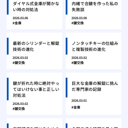
ダイヤル式金庫が開かな
内緒で合鍵を作った私の
い時の対処法
失敗談
2026.03.06
2026.03.06
金庫
鍵交換
最新のシリンダーと解錠
ノンタッチキーの仕組み
技術の進化
と複製技術の進化
2026.03.02
2026.03.02
鍵交換
鍵交換
鍵が折れた時に絶対やっ
巨大な金庫の解錠に挑ん
てはいけない事と正しい
だ専門家の記録
対処法
2026.03.01
2026.03.02
金庫
鍵交換