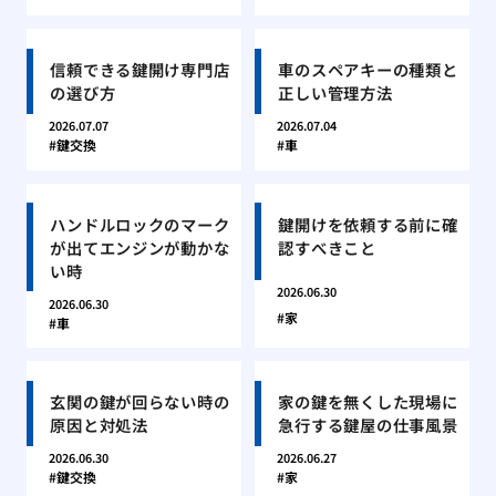
信頼できる鍵開け専門店
車のスペアキーの種類と
の選び方
正しい管理方法
2026.07.07
2026.07.04
鍵交換
車
ハンドルロックのマーク
鍵開けを依頼する前に確
が出てエンジンが動かな
認すべきこと
い時
2026.06.30
2026.06.30
家
車
玄関の鍵が回らない時の
家の鍵を無くした現場に
原因と対処法
急行する鍵屋の仕事風景
2026.06.30
2026.06.27
鍵交換
家