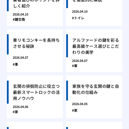
しく紹介
2026.04.10
2026.04.10
トイレ
鍵交換
車リモコンキーを長持ち
アルファードの鍵を彩る
させる秘訣
最高級ケース選びとこだ
わりの美学
2026.04.07
2026.04.07
車
車
玄関の徘徊防止に役立つ
家族を守る玄関の鍵と自
最新スマートロックの活
動化の仕組み
用ノウハウ
2026.04.05
2026.04.06
家
家