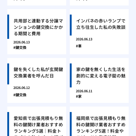
共用部と連動する分譲マ
インパネの赤いランプで
ンションの鍵交換にかか
立ち往生した私の失敗談
る期間と費用
2026.06.13
2026.06.13
車
鍵交換
鍵を失くした私が玄関鍵
家の鍵を無くした生活を
交換業者を呼んだ日
劇的に変える電子錠の魅
力
2026.06.12
2026.06.11
鍵交換
家
愛知県で出張見積もり無
福岡県で出張見積もり無
料の鍵開け業者おすすめ
料の鍵開け業者おすすめ
ランキング5選｜料金ト
ランキング5選！料金や