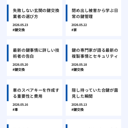
失敗しない玄関の鍵交換
閉め出し被害から学ぶ日
業者の選び方
常の鍵管理
2026.05.23
2026.05.22
鍵交換
家
最新の鍵事情に詳しい技
鍵の専門家が語る最新の
術者の告白
複製事情とセキュリティ
2026.05.20
2026.05.18
鍵交換
鍵交換
車のスペアキーを作成す
隠し持っていた合鍵が露
る重要性と費用
見した瞬間
2026.05.16
2026.05.13
車
鍵交換