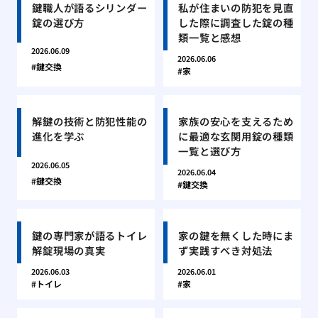
鍵職人が語るシリンダー
私が住まいの防犯を見直
錠の選び方
した際に調査した錠の種
類一覧と感想
2026.06.09
2026.06.06
鍵交換
家
解鍵の技術と防犯性能の
家族の安心を支えるため
進化を学ぶ
に最適な玄関用錠の種類
一覧と選び方
2026.06.05
2026.06.04
鍵交換
鍵交換
鍵の専門家が語るトイレ
家の鍵を無くした時にま
解錠現場の真実
ず実践すべき対処法
2026.06.03
2026.06.01
トイレ
家