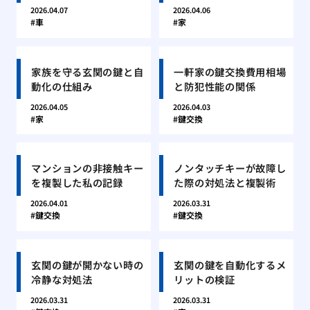
2026.04.07
2026.04.06
車
家
家族を守る玄関の鍵と自
一軒家の鍵交換費用相場
動化の仕組み
と防犯性能の関係
2026.04.05
2026.04.03
家
鍵交換
マンションの非接触キー
ノンタッチキーが故障し
を複製した私の記録
た際の対処法と複製術
2026.04.01
2026.03.31
鍵交換
鍵交換
玄関の鍵が開かない時の
玄関の鍵を自動化するメ
冷静な対処法
リットの検証
2026.03.31
2026.03.31