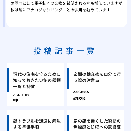
の傾向として電子錠への交換を希望される方も増えていますが
私は常にアナログなシリンダーとの併用を勧めています。
投稿記事一覧
現代の住宅を守るために
玄関の鍵交換を自分で行
知っておきたい錠の種類
う際の注意点
一覧と特徴
2026.08.05
2026.08.08
鍵交換
家
鍵トラブルを迅速に解決
家の鍵を無くした瞬間の
する準備手順
焦燥感と防犯への意識変