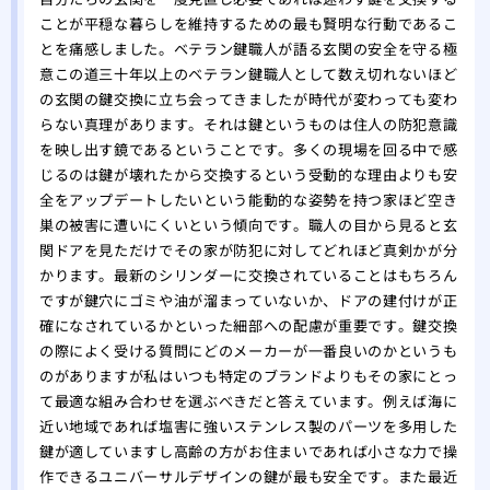
ことが平穏な暮らしを維持するための最も賢明な行動であるこ
とを痛感しました。ベテラン鍵職人が語る玄関の安全を守る極
意この道三十年以上のベテラン鍵職人として数え切れないほど
の玄関の鍵交換に立ち会ってきましたが時代が変わっても変わ
らない真理があります。それは鍵というものは住人の防犯意識
を映し出す鏡であるということです。多くの現場を回る中で感
じるのは鍵が壊れたから交換するという受動的な理由よりも安
全をアップデートしたいという能動的な姿勢を持つ家ほど空き
巣の被害に遭いにくいという傾向です。職人の目から見ると玄
関ドアを見ただけでその家が防犯に対してどれほど真剣かが分
かります。最新のシリンダーに交換されていることはもちろん
ですが鍵穴にゴミや油が溜まっていないか、ドアの建付けが正
確になされているかといった細部への配慮が重要です。鍵交換
の際によく受ける質問にどのメーカーが一番良いのかというも
のがありますが私はいつも特定のブランドよりもその家にとっ
て最適な組み合わせを選ぶべきだと答えています。例えば海に
近い地域であれば塩害に強いステンレス製のパーツを多用した
鍵が適していますし高齢の方がお住まいであれば小さな力で操
作できるユニバーサルデザインの鍵が最も安全です。また最近