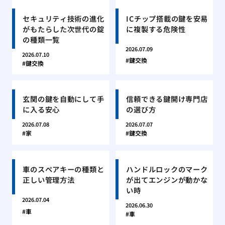
セキュリティ技術の進化
ICチップ搭載の鍵を安易
がもたらした次世代の錠
に複製する危険性
の種類一覧
2026.07.09
2026.07.10
鍵交換
鍵交換
玄関の鍵を自動にして手
信頼できる鍵開け専門店
に入る安心
の選び方
2026.07.08
2026.07.07
家
鍵交換
車のスペアキーの種類と
ハンドルロックのマーク
正しい管理方法
が出てエンジンが動かな
い時
2026.07.04
2026.06.30
車
車