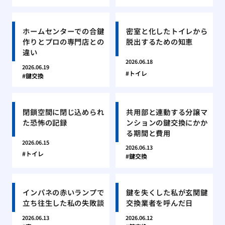
ホームセンターでの合鍵
密室と化したトイレから
作りとプロの専門店との
脱出するための知恵
違い
2026.06.18
2026.06.19
トイレ
鍵交換
閉鎖空間に閉じ込められ
共用部と連動する分譲マ
た恐怖の記録
ンションの鍵交換にかか
る期間と費用
2026.06.15
2026.06.13
トイレ
鍵交換
インパネの赤いランプで
鍵を失くした私が玄関鍵
立ち往生した私の失敗談
交換業者を呼んだ日
2026.06.13
2026.06.12