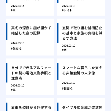
2026.03.14
2026.03.13
車
トイレ
真冬の深夜に鍵が開かず
玄関で取り組む徘徊防止
絶望した夜の記録
の基本と家族の負担を減
らす方法
2026.03.10
2026.03.10
鍵交換
家
自分でできるアルファー
スマートな暮らしを支え
ドの鍵の電池交換手順と
る非接触鍵の未来像
注意点
2026.03.10
2026.03.10
鍵交換
車
愛車を盗難から死守する
ダイヤル式金庫が突然開